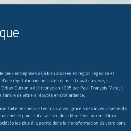
ique
de deux entreprises déjà bien ancrées en région liégeoise et
 d’une réputation incontestée dans le travail du verre, la
ie Orban Dutron a été reprise en 1995 par Paul-François Maretti,
ne famille de vitriers réputés en Cité ardente.
ipe faite de spécialistes mais aussi grâce à des investissements
matériel de pointe, il a su faire de la Miroiterie-Vitrerie Orban
ciétés les plus à la pointe dans la transformation du verre dans